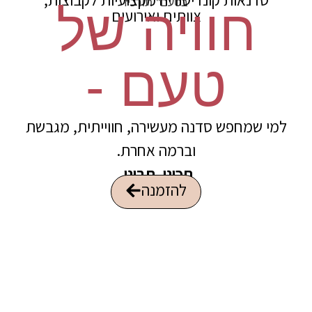
חוויה של
צוותים ואירועים
טעם -
מי שמחפש סדנה מעשירה, חווייתית, מגבשת
וברמה אחרת.
תכינו. תבינו.
להזמנה